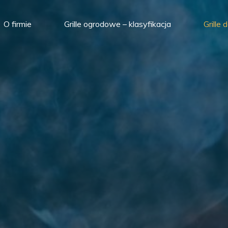
O firmie
Grille ogrodowe – klasyfikacja
Grille