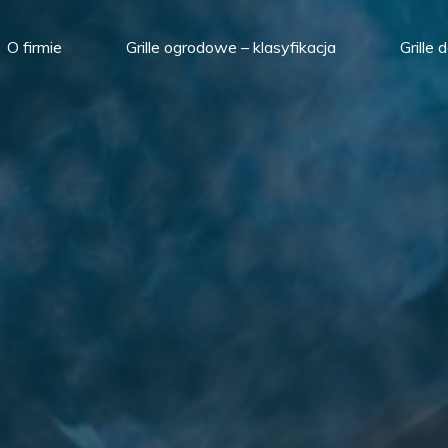
O firmie
Grille ogrodowe – klasyfikacja
Grille